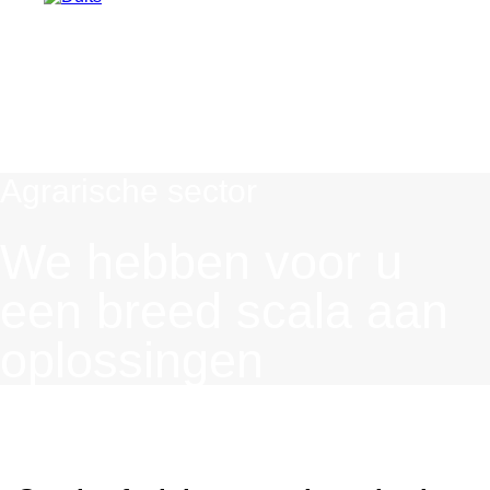
Agrarische sector
We hebben voor u
een breed scala aan
oplossingen